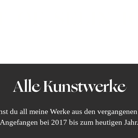
T OF SELIN I
Alle Kunstwerke
Auftragsmalerei
Aus
Alle Kunstwerke
ehst du all meine Werke aus den vergangenen
Angefangen bei 2017 bis zum heutigen Jahr