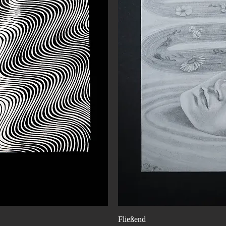
icht
Sch
Fließend