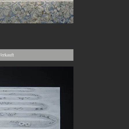
nellansicht
Verkauft