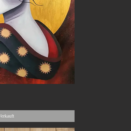
nellansicht
Verkauft