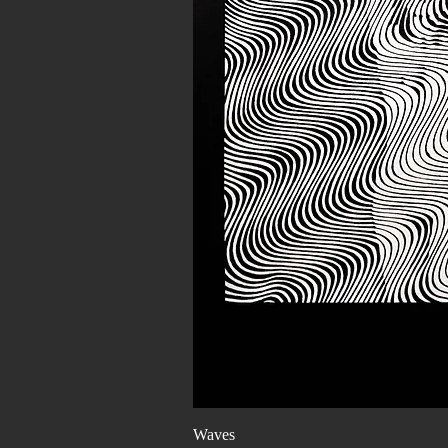
Schnellans
Waves