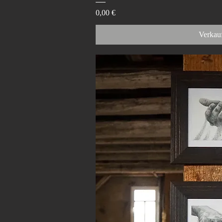
Preis
0,00 €
Verkauf