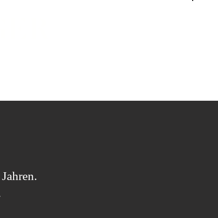
GER
stellungen
Kontakt
 Jahren.
.