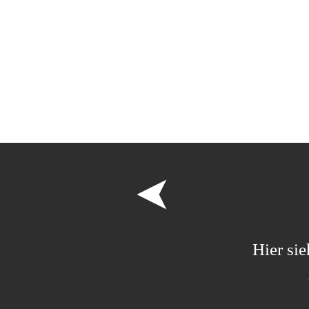
AR
Start
Vita
Hier si