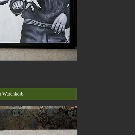
nellansicht
n Warenkorb