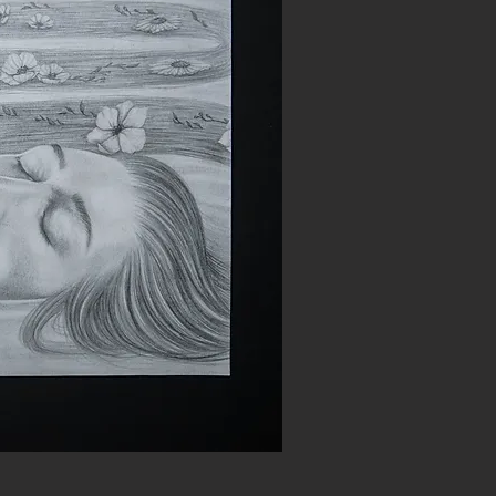
nellansicht