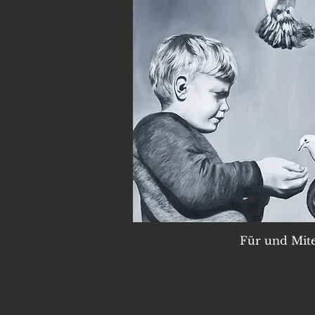
Für und Mit
Schnellans