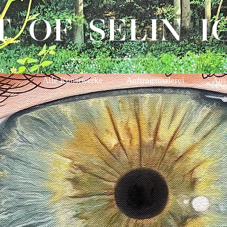
T OF SELIN I
Alle Kunstwerke
Auftragsmalerei
Aus