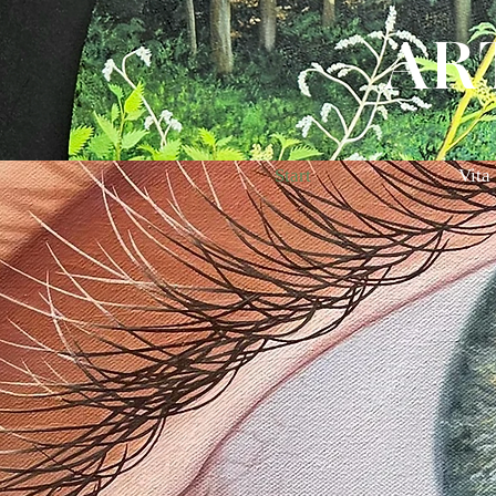
AR
Start
Vita