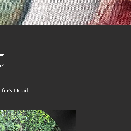
t
für's Detail.